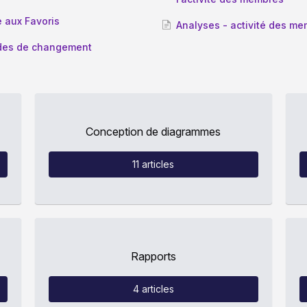
 aux Favoris
Analyses - activité des
des de changement
Conception de diagrammes
11
articles
Rapports
4
articles