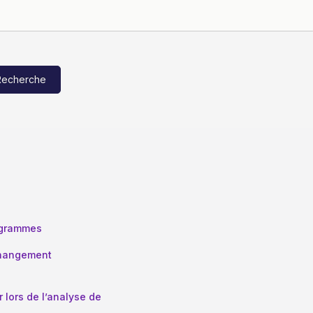
Recherche
iagrammes
hangement
 lors de l’analyse de