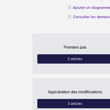
Ajouter un diagramme
Consulter les deman
Premiers pas
5
articles
Approbation des modifications
3
articles