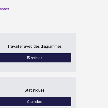
 membres
Travailler avec des diagrammes
15
articles
Statistiques
9
articles